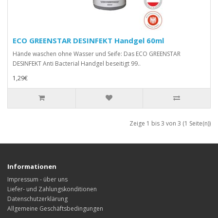
ECO GREENSTAR DESINFEKT Handgel 60ml
Hände waschen ohne Wasser und Seife: Das ECO GREENSTAR
DESINFEKT Anti Bacterial Handgel beseitigt 99..
1,29€
Zeige 1 bis 3 von 3 (1 Seite(n))
Informationen
Impressum - über uns
Liefer- und Zahlungskonditionen
Datenschutzerklärung
Allgemeine Geschäftsbedingungen