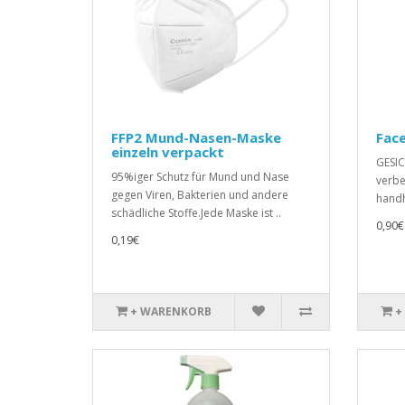
FFP2 Mund-Nasen-Maske
Face
einzeln verpackt
GESIC
95%iger Schutz für Mund und Nase
verbe
gegen Viren, Bakterien und andere
handh
schädliche Stoffe.Jede Maske ist ..
0,90€
0,19€
+ WARENKORB
+