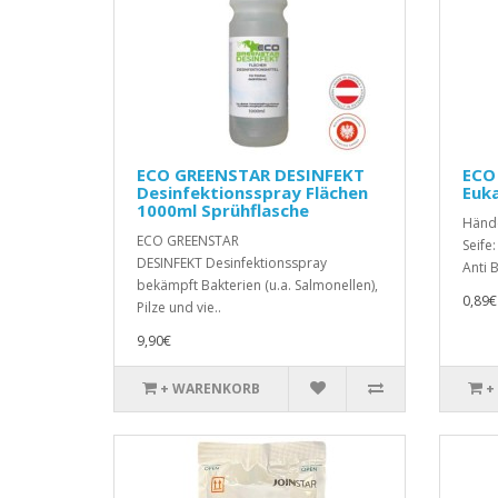
ECO GREENSTAR DESINFEKT
ECO
Desinfektionsspray Flächen
Euk
1000ml Sprühflasche
Händ
ECO GREENSTAR
Seife
DESINFEKT Desinfektionsspray
Anti 
bekämpft Bakterien (u.a. Salmonellen),
0,89€
Pilze und vie..
9,90€
+ WARENKORB
+