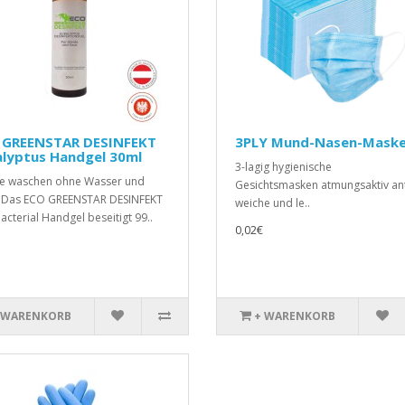
 GREENSTAR DESINFEKT
3PLY Mund-Nasen-Mask
alyptus Handgel 30ml
3-lagig hygienische
e waschen ohne Wasser und
Gesichtsmasken atmungsaktiv anti
: Das ECO GREENSTAR DESINFEKT
weiche und le..
Bacterial Handgel beseitigt 99..
0,02€
 WARENKORB
+ WARENKORB