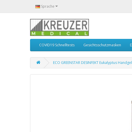
Sprache
COVID19 Schnelltests
Gesichtsschutzmasken
D
ECO GREENSTAR DESINFEKT Eukalyptus Handgel