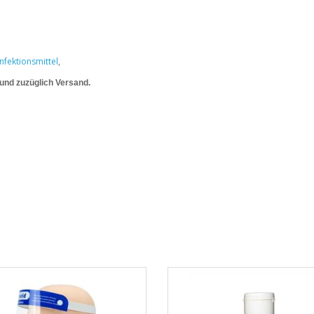
fektionsmittel
,
 und zuzüglich Versand.