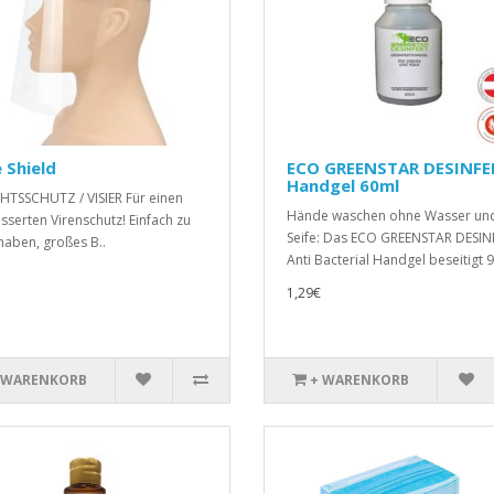
 Shield
ECO GREENSTAR DESINFE
Handgel 60ml
HTSSCHUTZ / VISIER Für einen
Hände waschen ohne Wasser un
sserten Virenschutz! Einfach zu
Seife: Das ECO GREENSTAR DESIN
aben, großes B..
Anti Bacterial Handgel beseitigt 9
1,29€
 WARENKORB
+ WARENKORB