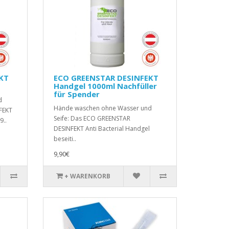
KT
ECO GREENSTAR DESINFEKT
Handgel 1000ml Nachfüller
für Spender
d
Hände waschen ohne Wasser und
FEKT
Seife: Das ECO GREENSTAR
9..
DESINFEKT Anti Bacterial Handgel
beseiti..
9,90€
+ WARENKORB