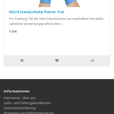
Nitril Handschuhe Pulver frei
Pro Packung 100 Stk. Nitril-Handschuhe von namhaftem Hersteller,
sämtliche Verwertungsprüfberichte (..
9,90€
Informationen
Impressum - über uns
Liefer- und Zahlungskonditionen
Datenschutzerklärung
Allgemeine Geschäftsbedingungen