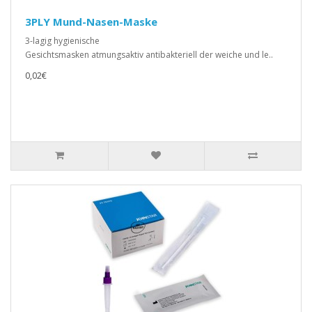
3PLY Mund-Nasen-Maske
3-lagig hygienische
Gesichtsmasken atmungsaktiv antibakteriell der weiche und le..
0,02€