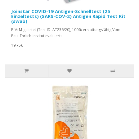
Joinstar COVID-19 Antigen-Schnelltest (25
Einzeltests) (SARS-COV-2) Antigen Rapid Test Kit
(swab)
BfArM-gelistet (Test-ID: AT236/20), 100% erstattungsfähig Vom
Paul-Ehrlich-Institut evaluiert u..
19,75€