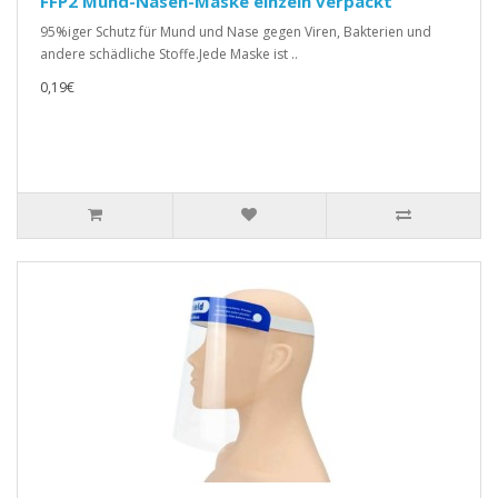
FFP2 Mund-Nasen-Maske einzeln verpackt
95%iger Schutz für Mund und Nase gegen Viren, Bakterien und
andere schädliche Stoffe.Jede Maske ist ..
0,19€