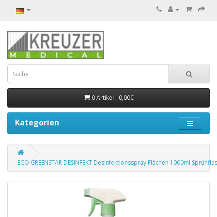
0 Artikel - 0,00€
Kategorien
ECO GREENSTAR DESINFEKT Desinfektionsspray Flächen 1000ml Sprühfla