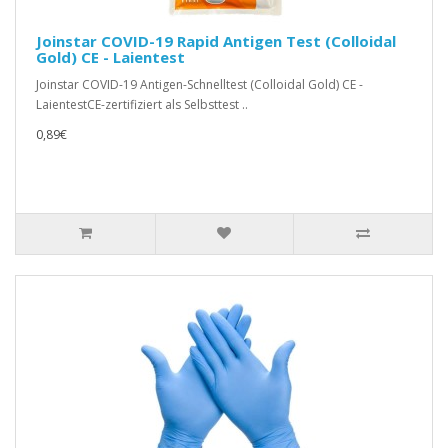
Joinstar COVID-19 Rapid Antigen Test (Colloidal
Gold) CE - Laientest
Joinstar COVID-19 Antigen-Schnelltest (Colloidal Gold) CE -
LaientestCE-zertifiziert als Selbsttest ..
0,89€