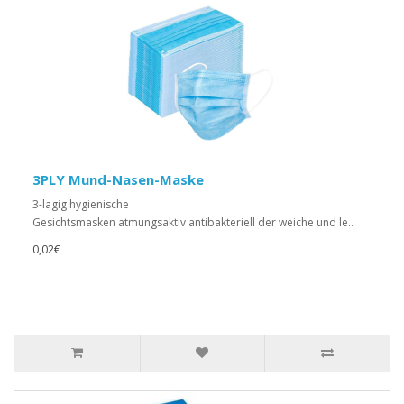
3PLY Mund-Nasen-Maske
3-lagig hygienische
Gesichtsmasken atmungsaktiv antibakteriell der weiche und le..
0,02€