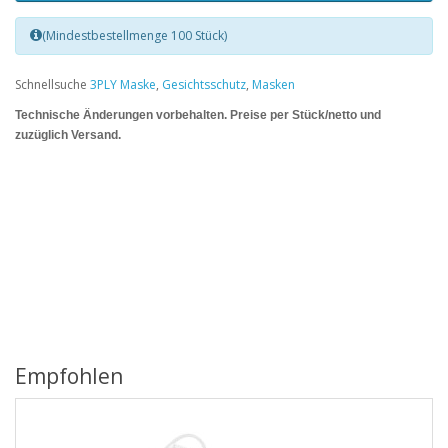
(Mindestbestellmenge 100 Stück)
Schnellsuche
3PLY Maske
,
Gesichtsschutz
,
Masken
Technische Änderungen vorbeha
lten. Preise per Stück/netto und
zuzüglich Versand.
Empfohlen