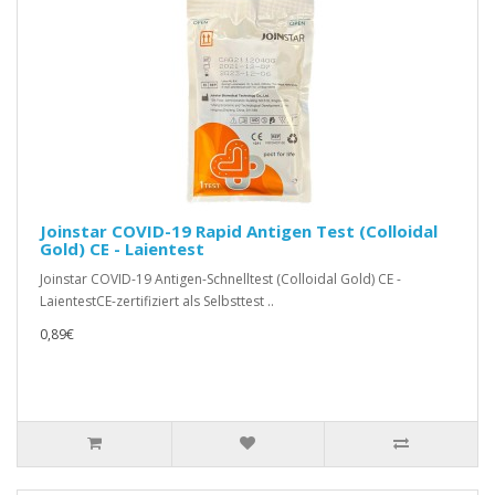
Joinstar COVID-19 Rapid Antigen Test (Colloidal
Gold) CE - Laientest
Joinstar COVID-19 Antigen-Schnelltest (Colloidal Gold) CE -
LaientestCE-zertifiziert als Selbsttest ..
0,89€