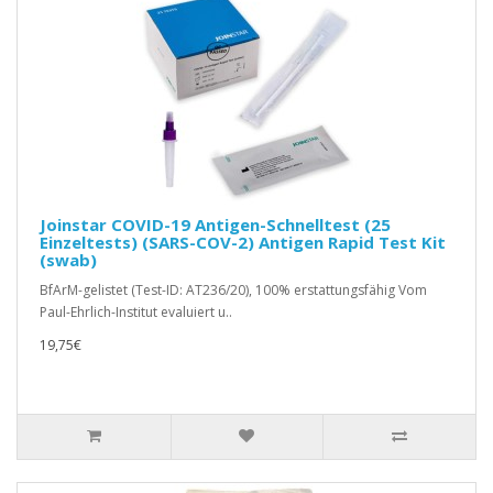
Joinstar COVID-19 Antigen-Schnelltest (25
Einzeltests) (SARS-COV-2) Antigen Rapid Test Kit
(swab)
BfArM-gelistet (Test-ID: AT236/20), 100% erstattungsfähig Vom
Paul-Ehrlich-Institut evaluiert u..
19,75€